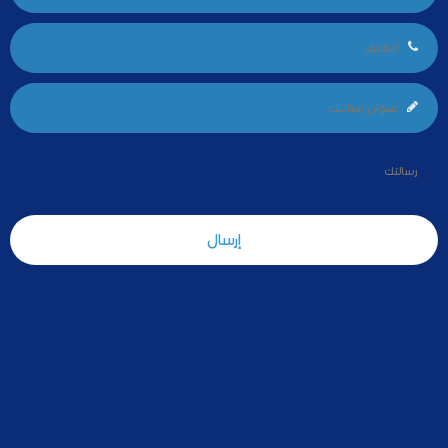
إرسال